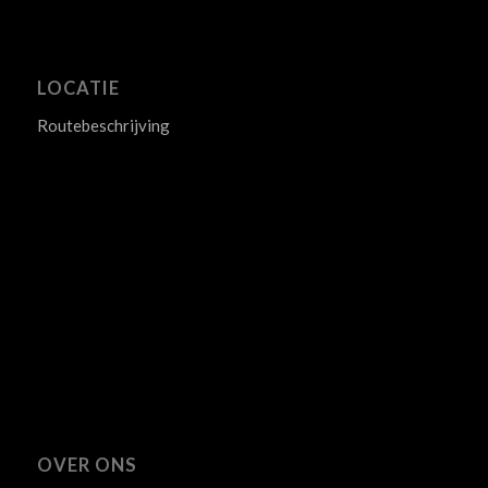
LOCATIE
Routebeschrijving
OVER ONS