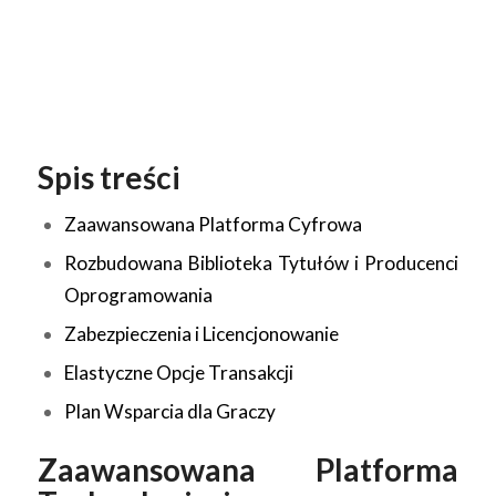
Spis treści
Zaawansowana Platforma Cyfrowa
Rozbudowana Biblioteka Tytułów i Producenci
Oprogramowania
Zabezpieczenia i Licencjonowanie
Elastyczne Opcje Transakcji
Plan Wsparcia dla Graczy
Zaawansowana Platforma