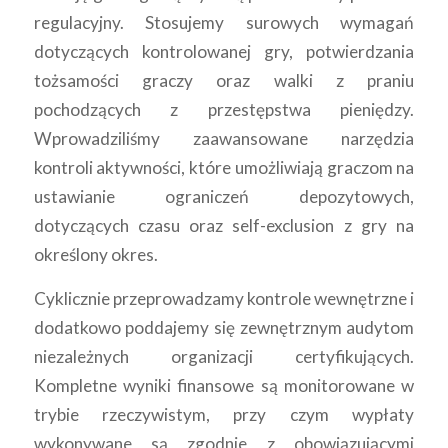
regulacyjny. Stosujemy surowych wymagań
dotyczących kontrolowanej gry, potwierdzania
tożsamości graczy oraz walki z praniu
pochodzących z przestępstwa pieniędzy.
Wprowadziliśmy zaawansowane narzędzia
kontroli aktywności, które umożliwiają graczom na
ustawianie ograniczeń depozytowych,
dotyczących czasu oraz self-exclusion z gry na
określony okres.
Cyklicznie przeprowadzamy kontrole wewnętrzne i
dodatkowo poddajemy się zewnętrznym audytom
niezależnych organizacji certyfikujących.
Kompletne wyniki finansowe są monitorowane w
trybie rzeczywistym, przy czym wypłaty
wykonywane są zgodnie z obowiązującymi