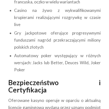
francuska, oczko w wielu wariantach
Casino na żywo z wykwalifikowanymi
krupierami realizującymi rozgrywkę w czasie
live
Gry jackpotowe oferujące progresywnymi
funduszami nagród przekraczającymi miliony
polskich złotych
Automatowy poker występujący w różnych
wersjach: Jacks lub Better, Deuces Wild, Joker
Poker
Bezpieczeństwo i
Certyfikacja
Oferowane kasyno operuje w oparciu o aktualną
licencję gamingową wydaną przez uznany podmiot