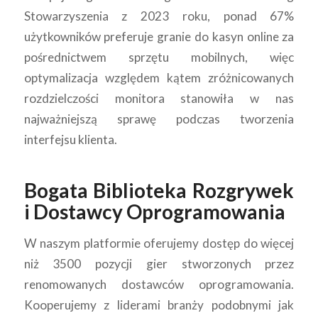
Stowarzyszenia z 2023 roku, ponad 67%
użytkowników preferuje granie do kasyn online za
pośrednictwem sprzętu mobilnych, więc
optymalizacja względem kątem zróżnicowanych
rozdzielczości monitora stanowiła w nas
najważniejszą sprawę podczas tworzenia
interfejsu klienta.
Bogata Biblioteka Rozgrywek
i Dostawcy Oprogramowania
W naszym platformie oferujemy dostęp do więcej
niż 3500 pozycji gier stworzonych przez
renomowanych dostawców oprogramowania.
Kooperujemy z liderami branży podobnymi jak