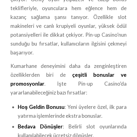
teklifleriyle, oyunculara hem eğlence hem de
kazanç sağlama şansı tanıyor. Özellikle slot
makineleri ve canlı krupiyeli oyunlar, yüksek ödül
potansiyelleri ile dikkat çekiyor. Pin-up Casino’nun
sunduğu bu fırsatlar, kullanıcıların ilgisini çekmeyi
başarıyor.
Kumarhane deneyimini daha da zenginleştiren
özelliklerden biri de
çeşitli bonuslar ve
promosyonlar
. İşte Pin-up Casino’da
yararlanabileceğiniz bazı fırsatlar:
Hoş Geldin Bonusu
: Yeni üyelere özel, ilk para
yatırma işlemlerinde ekstra bonuslar.
Bedava Dönüşler
: Belirli slot oyunlarında
kullanılabilecek ücretsiz dönüşler.