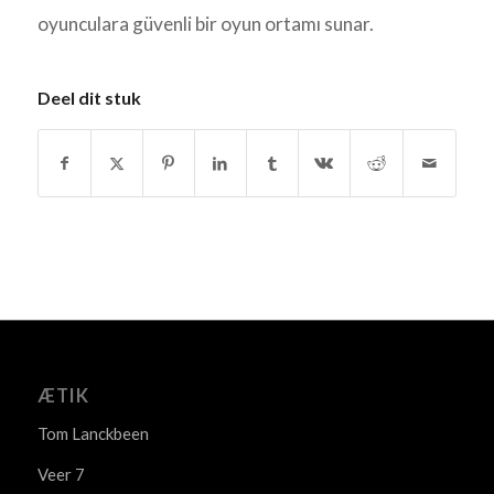
oyunculara güvenli bir oyun ortamı sunar.
Deel dit stuk
ÆTIK
Tom Lanckbeen
Veer 7