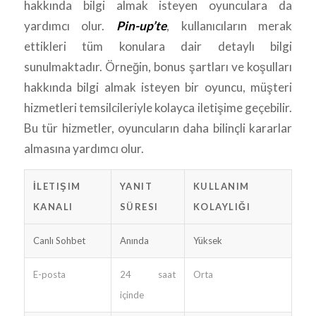
hakkında bilgi almak isteyen oyunculara da
yardımcı olur.
Pin-up’te
, kullanıcıların merak
ettikleri tüm konulara dair detaylı bilgi
sunulmaktadır. Örneğin, bonus şartları ve koşulları
hakkında bilgi almak isteyen bir oyuncu, müşteri
hizmetleri temsilcileriyle kolayca iletişime geçebilir.
Bu tür hizmetler, oyuncuların daha bilinçli kararlar
almasına yardımcı olur.
İLETIŞIM
YANIT
KULLANIM
KANALI
SÜRESI
KOLAYLIĞI
Canlı Sohbet
Anında
Yüksek
E-posta
24 saat
Orta
içinde