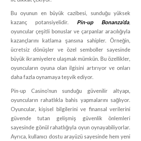
Bu oyunun en büyük cazibesi, sunduğu yüksek
kazanç potansiyelidir.
Pin-up Bonanza’da
,
oyuncular çeşitli bonuslar ve çarpanlar aracılığıyla
kazançlarını katlama şansına sahipler. Örneğin,
ücretsiz dönüşler ve özel semboller sayesinde
büyük ikramiyelere ulaşmak mümkün. Bu özellikler,
oyuncuların oyuna olan ilgisini artırıyor ve onları
daha fazla oynamaya teşvik ediyor.
Pin-up Casino’nun sunduğu güvenilir altyapı,
oyuncuların rahatlıkla bahis yapmalarını sağlıyor.
Oyuncular, kişisel bilgilerini ve finansal verilerini
güvende tutan gelişmiş güvenlik önlemleri
sayesinde gönül rahatlığıyla oyun oynayabiliyorlar.
Ayrıca, kullanıcı dostu arayüzü sayesinde hem yeni