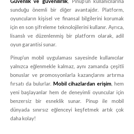
Güvenlik ve güvenilirlik
, Pinup’un kullanıcılarına
sunduğu önemli bir diğer avantajdır. Platform,
oyuncuların kişisel ve finansal bilgilerini korumak
için en son şifreleme teknolojilerini kullanır. Ayrıca,
lisanslı ve düzenlenmiş bir platform olarak, adil
oyun garantisi sunar.
Pinup’un mobil uygulaması sayesinde kullanıcılar
yalnızca eğlenmekle kalmaz, aynı zamanda çeşitli
bonuslar ve promosyonlarla kazançlarını artırma
fırsatı da bulurlar.
Mobil cihazlardan erişim
, hem
yeni başlayanlar hem de deneyimli oyuncular için
benzersiz bir esneklik sunar. Pinup ile mobil
dünyada sınırsız eğlenceyi keşfetmek artık çok
daha kolay!