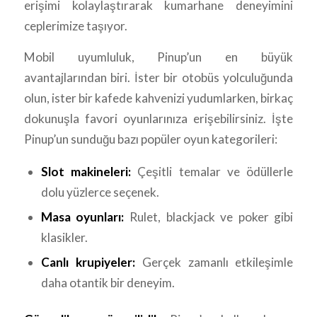
erişimi kolaylaştırarak kumarhane deneyimini
ceplerimize taşıyor.
Mobil uyumluluk, Pinup’un en büyük
avantajlarından biri. İster bir otobüs yolculuğunda
olun, ister bir kafede kahvenizi yudumlarken, birkaç
dokunuşla favori oyunlarınıza erişebilirsiniz. İşte
Pinup’un sunduğu bazı popüler oyun kategorileri:
Slot makineleri:
Çeşitli temalar ve ödüllerle
dolu yüzlerce seçenek.
Masa oyunları:
Rulet, blackjack ve poker gibi
klasikler.
Canlı krupiyeler:
Gerçek zamanlı etkileşimle
daha otantik bir deneyim.