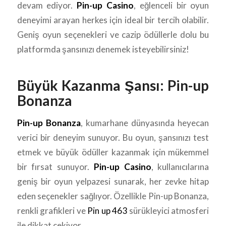
devam ediyor.
Pin-up Casino
, eğlenceli bir oyun
deneyimi arayan herkes için ideal bir tercih olabilir.
Geniş oyun seçenekleri ve cazip ödüllerle dolu bu
platformda şansınızı denemek isteyebilirsiniz!
Büyük Kazanma Şansı: Pin-up
Bonanza
Pin-up Bonanza
, kumarhane dünyasında heyecan
verici bir deneyim sunuyor. Bu oyun, şansınızı test
etmek ve büyük ödüller kazanmak için mükemmel
bir fırsat sunuyor.
Pin-up Casino
, kullanıcılarına
geniş bir oyun yelpazesi sunarak, her zevke hitap
eden seçenekler sağlıyor. Özellikle Pin-up Bonanza,
renkli grafikleri ve
Pin up 463
sürükleyici atmosferi
ile dikkat çekiyor.