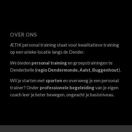
OVER ONS
ÆTIK personal training staat voor kwalitatieve training
op een unieke locatie langs de Dender.
We bieden
personal training
en groepstrainingen te
Denderbelle (
regio Dendermonde, Aalst, Buggenhout
).
Wil je starten met
sporten
en overweeg je een personal
trainer? Onder
professionele begeleiding
van je eigen
coach leer je beter bewegen, ongeacht je basisniveau.