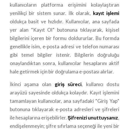
kullanıcıların platforma erişimini kolaylaştıran
yenilikçi bir sistem sunar. İlk olarak,
kayıt işlemi
oldukça basit ve hızlıdır. Kullanıcılar, ana sayfada
yer alan “Kayıt Ol” butonuna tıklayarak, kişisel
bilgilerini içeren bir formu doldururlar. Bu formda
genellikle isim, e-posta adresi ve telefon numarası
gibi temel bilgiler istenir. Bilgilerin doğruluğu
onaylandıktan sonra, kullanıcılar hesaplarını aktif
hale getirmek için bir doğrulama e-postası alırlar.
İkinci aşama olan
giriş süreci
, kullanıcı dostu
arayüzü sayesinde oldukça kolaydır. Kayıt işlemini
tamamlayan kullanıcılar, ana sayfadaki “Giriş Yap”
butonuna tıklayarak e-posta adresleri ve şifreleri
ile hesaplarına erişebilirler.
Şifrenizi unuttuysanız
,
endişelenmeyin; şifre sıfırlama seçeneği ile yeni bir