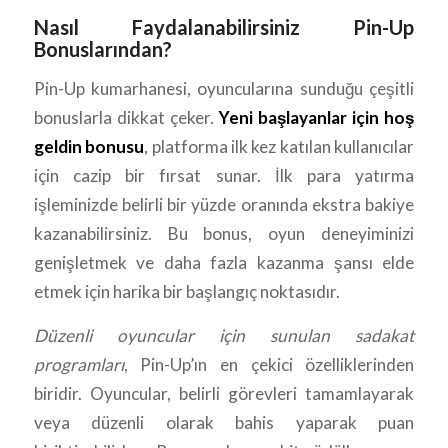
Nasıl Faydalanabilirsiniz Pin-Up
Bonuslarından?
Pin-Up kumarhanesi, oyuncularına sunduğu çeşitli
bonuslarla dikkat çeker.
Yeni başlayanlar için hoş
geldin bonusu
, platforma ilk kez katılan kullanıcılar
için cazip bir fırsat sunar. İlk para yatırma
işleminizde belirli bir yüzde oranında ekstra bakiye
kazanabilirsiniz. Bu bonus, oyun deneyiminizi
genişletmek ve daha fazla kazanma şansı elde
etmek için harika bir başlangıç noktasıdır.
Düzenli oyuncular için sunulan sadakat
programları
, Pin-Up’ın en çekici özelliklerinden
biridir. Oyuncular, belirli görevleri tamamlayarak
veya düzenli olarak bahis yaparak puan