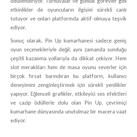
ödüllendiriyor. Turnuvalar ve günlük görevler gibi
etkinlikler de oyuncuların ilgisini sürekli canlı
tutuyor ve onları platformda aktif olmaya teşvik
ediyor.
Sonuç olarak, Pin Up kumarhanesi sadece geniş
oyun seçenekleriyle değil, aynı zamanda sunduğu
çeşitli kazanma yollarıyla da dikkat çekiyor. Hem
slot meraklıları hem de masa oyunu severler için
birçok fırsat barındıran bu platform, kullanıcı
deneyimini zenginleştirmek için sürekli yenilikler
yapıyor. Eğlenceli grafikler, etkileyici ses efektleri
ve cazip ödüllerle dolu olan Pin Up, çevrimiçi
kumarhane dünyasında unutulmaz bir macera vaat
ediyor.