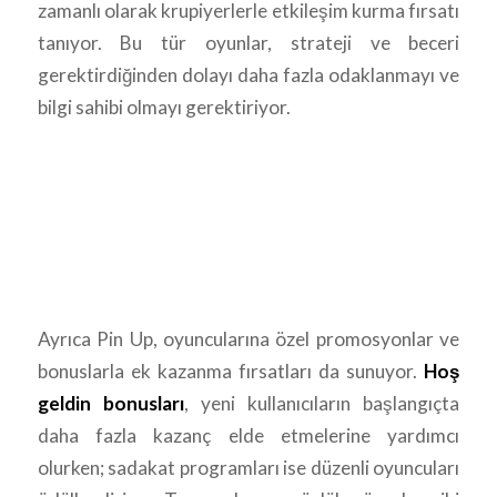
zamanlı olarak krupiyerlerle etkileşim kurma fırsatı
tanıyor. Bu tür oyunlar, strateji ve beceri
gerektirdiğinden dolayı daha fazla odaklanmayı ve
bilgi sahibi olmayı gerektiriyor.
Ayrıca Pin Up, oyuncularına özel promosyonlar ve
bonuslarla ek kazanma fırsatları da sunuyor.
Hoş
geldin bonusları
, yeni kullanıcıların başlangıçta
daha fazla kazanç elde etmelerine yardımcı
olurken; sadakat programları ise düzenli oyuncuları