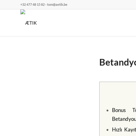
+32 477 48 15 82
-
tom@aetik.be
Betandyo
Bonus Tu
Betandyou
Hızlı Kayı