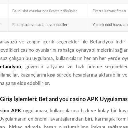
Belirli slot oyunlarında ücretsiz dönüşler
Ekstra kazanç fırsatı
r
Rekabetçi oyunlarla büyük ödüller
Yüksek ödül havuzları
 arayüzü ve zengin içerik seçenekleri ile Betandyou Indir
evdikleri casino oyunlarını rahatça oynayabilmelerini sağlar
nsuz çalışan bu uygulama, kullanıcıların her an her yerde o
etandyou
, güvenilir altyapısı ve hızlı ödeme seçenekle
lanıcılar, kazançlarını kısa sürede hesaplarına aktarabilir 
a şansı elde edebilirler.
e Giriş İşlemleri: Bet and you casino APK Uygulamas
asino APK
uygulaması, kullanıcılarına hızlı ve kolay bir kay
 Uygulamanın en önemli avantajlarından biri, karmaşık form
an, birkaç adımda hesap oluşturabilme imkanı sağlamasıdı