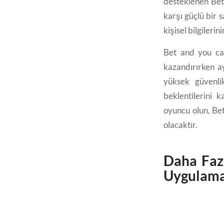
desteklenen Bet 
karşı güçlü bir 
kişisel bilgileri
Bet and you cas
kazandırırken a
yüksek güvenli
beklentilerini 
oyuncu olun, Be
olacaktır.
Daha Faz
Uygulama