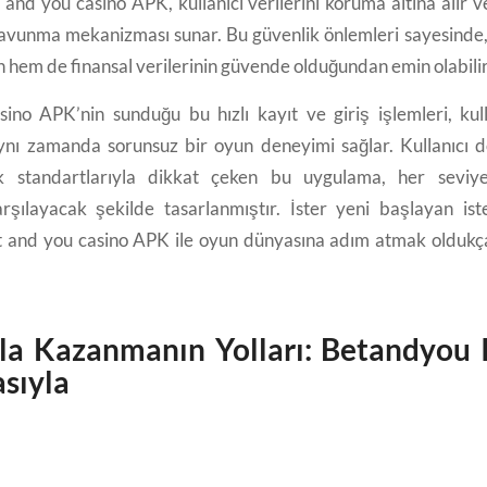
and you casino APK, kullanıcı verilerini koruma altına alır ve
savunma mekanizması sunar. Bu güvenlik önlemleri sayesinde,
nin hem de finansal verilerinin güvende olduğundan emin olabilir
ino APK’nin sunduğu bu hızlı kayıt ve giriş işlemleri, kul
ynı zamanda sorunsuz bir oyun deneyimi sağlar. Kullanıcı 
k standartlarıyla dikkat çeken bu uygulama, her sevi
karşılayacak şekilde tasarlanmıştır. İster yeni başlayan ist
t and you casino APK ile oyun dünyasına adım atmak oldukça 
la Kazanmanın Yolları: Betandyou 
sıyla