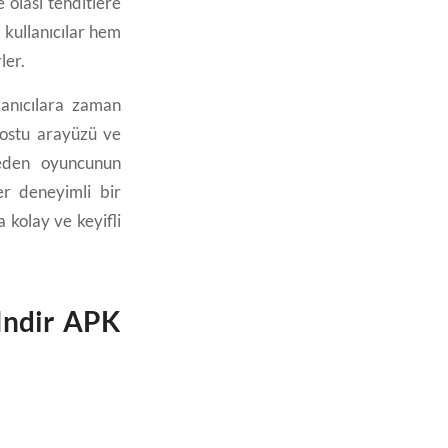
 olası tehditlere
 kullanıcılar hem
ler.
lanıcılara zaman
dostu arayüzü ve
yeden oyuncunun
er deneyimli bir
kolay ve keyifli
Indir APK