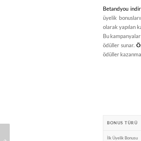
Betandyou indir
üyelik bonusları
olarak yapılan ka
Bu kampanyalar g
ödüller sunar.
Ö
ödüller kazanmas
BONUS TÜRÜ
Sweet Bonanza – slotul care
한국에서 다파벳 우회주소 이용하는
İlk Üyelik Bonusu
transformă fiecare rotire într-o